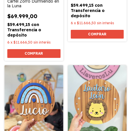
Cartel Zorro Durmiendo en
$59.499,15
con
la Luna
Transferencia o
$69.999,00
depósito
6
x
$11.666,50
sin interés
$59.499,15
con
Transferencia o
COMPRAR
depósito
6
x
$11.666,50
sin interés
COMPRAR