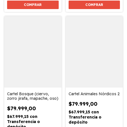
COMPRAR
COMPRAR
Cartel Bosque (ciervo,
Cartel Animales Nórdicos 2
zorro jirafa, mapache, oso)
$79.999,00
$79.999,00
$67.999,15
con
$67.999,15
con
Transferencia o
Transferencia o
depósito
depósito