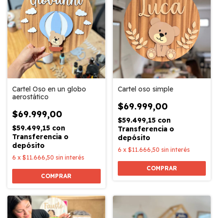
Cartel oso simple
Cartel Oso en un globo
aerostático
$69.999,00
$69.999,00
$59.499,15
con
$59.499,15
con
Transferencia o
Transferencia o
depósito
depósito
6
x
$11.666,50
sin interés
6
x
$11.666,50
sin interés
COMPRAR
COMPRAR