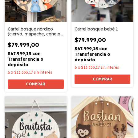
Cartel bosque nórdico
Cartel bosque bebé 1
(ciervo, mapache, conejo,
zorro, oso)
$79.999,00
$79.999,00
$67.999,15
con
$67.999,15
con
Transferencia o
Transferencia o
depósito
depósito
6
x
$13.333,17
sin interés
6
x
$13.333,17
sin interés
COMPRAR
COMPRAR