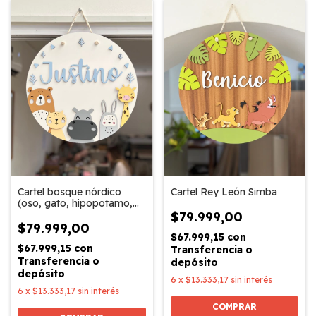
Cartel Rey León Simba
Cartel bosque nórdico
(oso, gato, hipopotamo,
conejo, jirafa)
$79.999,00
$79.999,00
$67.999,15
con
$67.999,15
con
Transferencia o
Transferencia o
depósito
depósito
6
x
$13.333,17
sin interés
6
x
$13.333,17
sin interés
COMPRAR