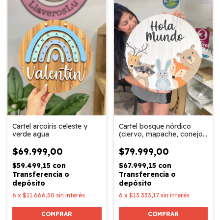
Cartel bosque nórdico
Cartel arcoiris celeste y
(ciervo, mapache, conejo,
verde agua
zorro, oso)
$79.999,00
$69.999,00
$67.999,15
con
$59.499,15
con
Transferencia o
Transferencia o
depósito
depósito
6
x
$13.333,17
sin interés
6
x
$11.666,50
sin interés
COMPRAR
COMPRAR