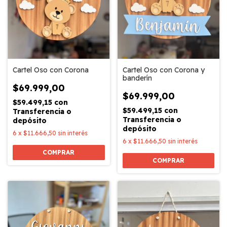
Cartel Oso con Corona y
Cartel Oso con Corona
banderín
$69.999,00
$69.999,00
$59.499,15
con
$59.499,15
con
Transferencia o
Transferencia o
depósito
depósito
6
x
$11.666,50
sin interés
6
x
$11.666,50
sin interés
COMPRAR
COMPRAR