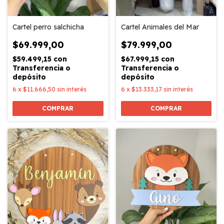
Cartel perro salchicha
Cartel Animales del Mar
$69.999,00
$79.999,00
$59.499,15
con
$67.999,15
con
Transferencia o
Transferencia o
depósito
depósito
6
x
$11.666,50
sin interés
6
x
$13.333,17
sin interés
COMPRAR
COMPRAR