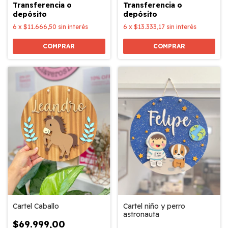
Transferencia o
Transferencia o
depósito
depósito
6
x
$11.666,50
sin interés
6
x
$13.333,17
sin interés
COMPRAR
COMPRAR
Cartel niño y perro
Cartel Caballo
astronauta
$69.999,00