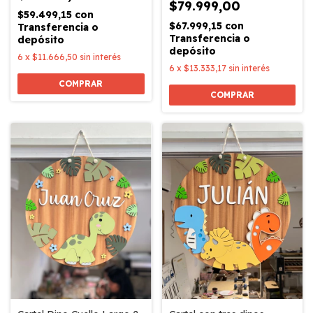
$79.999,00
$59.499,15
con
$67.999,15
con
Transferencia o
Transferencia o
depósito
depósito
6
x
$11.666,50
sin interés
6
x
$13.333,17
sin interés
COMPRAR
COMPRAR