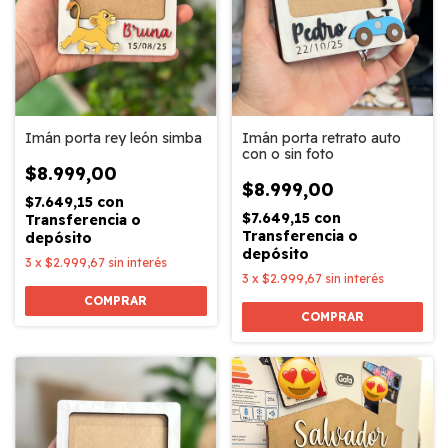
Imán porta retrato auto
Imán porta rey león simba
con o sin foto
$8.999,00
$8.999,00
$7.649,15
con
$7.649,15
con
Transferencia o
Transferencia o
depósito
depósito
3
x
$2.999,67
sin interés
3
x
$2.999,67
sin interés
COMPRAR
COMPRAR