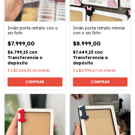
Imán porta retrato minnie
Imán porta retrato con o
con o sin foto
sin foto
$8.999,00
$7.999,00
$7.649,15
con
$6.799,15
con
Transferencia o
Transferencia o
depósito
depósito
3
x
$2.999,67
sin interés
3
x
$2.666,33
sin interés
COMPRAR
COMPRAR