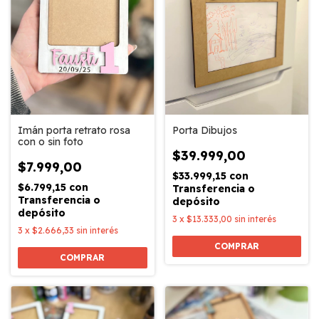
Imán porta retrato rosa
Porta Dibujos
con o sin foto
$39.999,00
$7.999,00
$33.999,15
con
$6.799,15
con
Transferencia o
Transferencia o
depósito
depósito
3
x
$13.333,00
sin interés
3
x
$2.666,33
sin interés
COMPRAR
COMPRAR