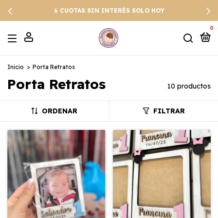
6 CUOTAS SIN INTERÉS SOLO HOY
0
Inicio
>
Porta Retratos
Porta Retratos
10 productos
ORDENAR
FILTRAR