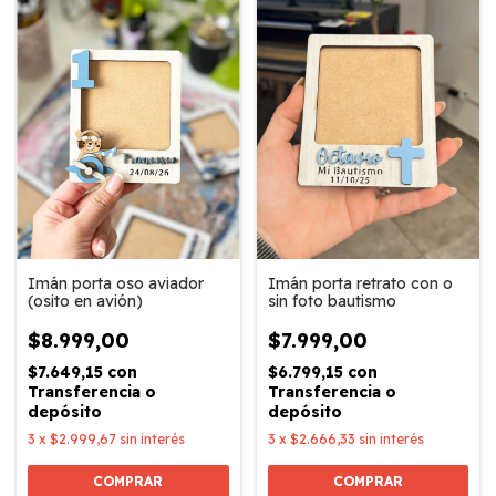
Imán porta retrato con o
Imán porta oso aviador
sin foto bautismo
(osito en avión)
$7.999,00
$8.999,00
$6.799,15
con
$7.649,15
con
Transferencia o
Transferencia o
depósito
depósito
3
x
$2.666,33
sin interés
3
x
$2.999,67
sin interés
COMPRAR
COMPRAR