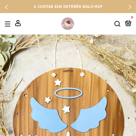
6 CUOTAS SIN INTERÉS SOLO HOY
0