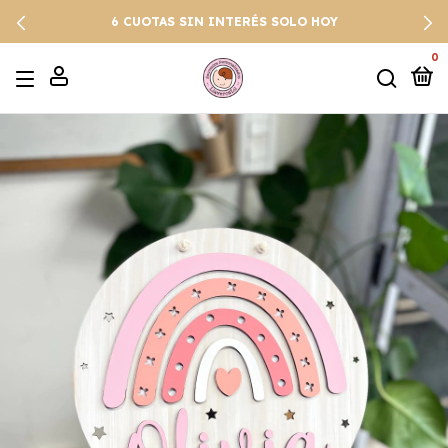
6 CUOTAS SIN INTERÉS SOLO HOY
0