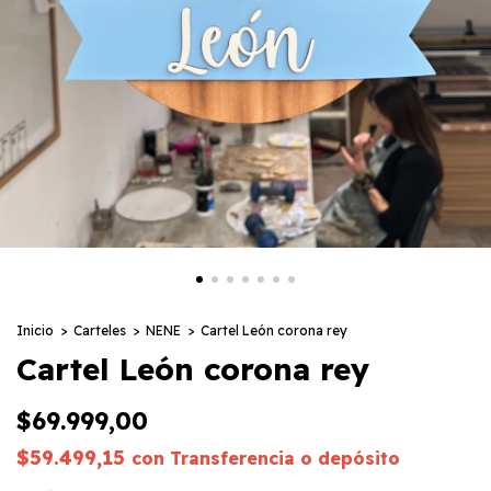
Inicio
>
Carteles
>
NENE
>
Cartel León corona rey
Cartel León corona rey
$69.999,00
$59.499,15
con
Transferencia o depósito