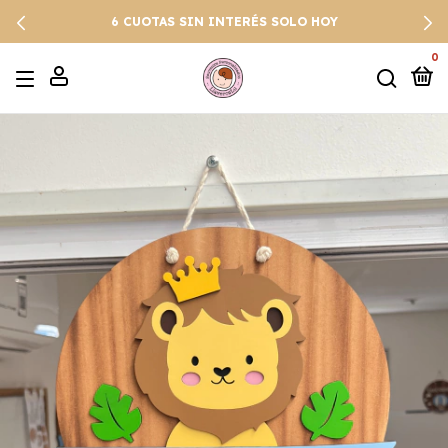
6 CUOTAS SIN INTERÉS SOLO HOY
0