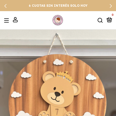
6 CUOTAS SIN INTERÉS SOLO HOY
0