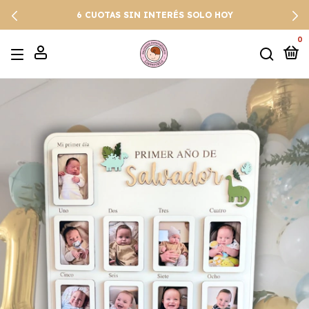
6 CUOTAS SIN INTERÉS SOLO HOY
0