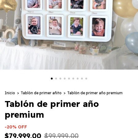
Inicio
>
Tablón de primer añito
>
Tablón de primer año premium
Tablón de primer año
premium
-
20
%
OFF
$79.999,00
$99.999,00