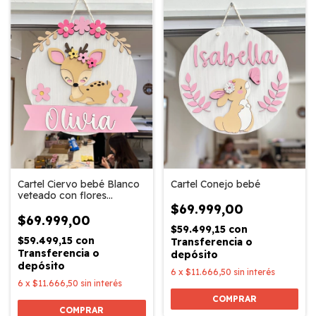
Cartel Ciervo bebé Blanco
Cartel Conejo bebé
veteado con flores
adicionales
$69.999,00
$69.999,00
$59.499,15
con
$59.499,15
con
Transferencia o
Transferencia o
depósito
depósito
6
x
$11.666,50
sin interés
6
x
$11.666,50
sin interés
COMPRAR
COMPRAR