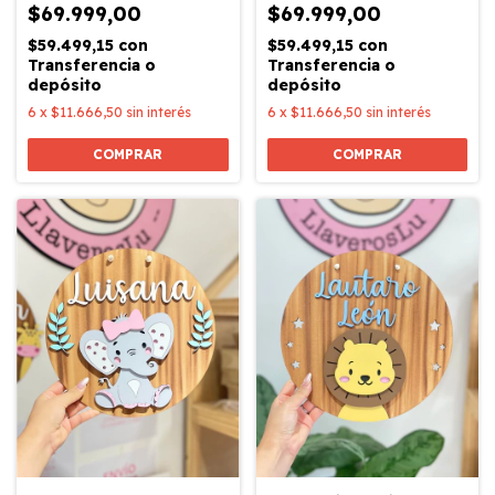
$69.999,00
$69.999,00
$59.499,15
con
$59.499,15
con
Transferencia o
Transferencia o
depósito
depósito
6
x
$11.666,50
sin interés
6
x
$11.666,50
sin interés
COMPRAR
COMPRAR