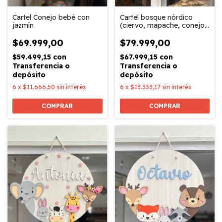
Cartel Conejo bebé con
Cartel bosque nórdico
jazmín
(ciervo, mapache, conejo,
zorro, oso)
$69.999,00
$79.999,00
$59.499,15
con
$67.999,15
con
Transferencia o
Transferencia o
depósito
depósito
6
x
$11.666,50
sin interés
6
x
$13.333,17
sin interés
COMPRAR
COMPRAR