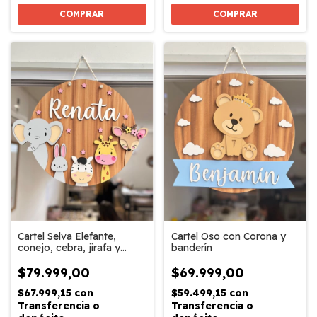
COMPRAR
COMPRAR
Cartel Selva Elefante,
Cartel Oso con Corona y
conejo, cebra, jirafa y
banderín
ciervo bebé
$79.999,00
$69.999,00
$67.999,15
con
$59.499,15
con
Transferencia o
Transferencia o