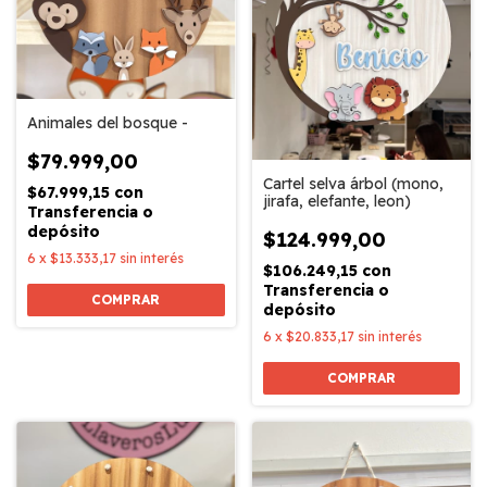
Animales del bosque -
$79.999,00
Cartel selva árbol (mono,
$67.999,15
con
jirafa, elefante, leon)
Transferencia o
depósito
$124.999,00
6
x
$13.333,17
sin interés
$106.249,15
con
Transferencia o
COMPRAR
depósito
6
x
$20.833,17
sin interés
COMPRAR